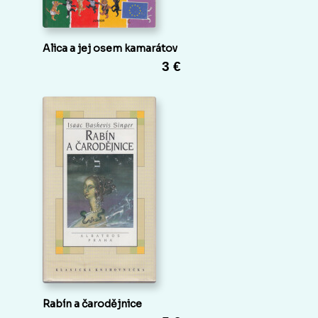
Alica a jej osem kamarátov
3 €
Rabín a čarodějnice