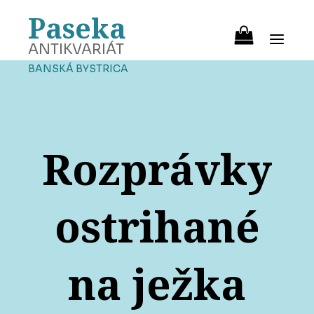
Paseka
ANTIKVARIÁT
BANSKÁ BYSTRICA
Rozprávky
ostrihané
na ježka