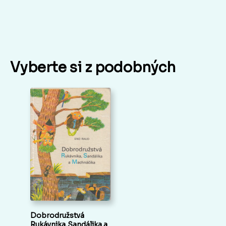
Vyberte si z podobných
Dobrodružstvá
Rukávnika,Sandálika a