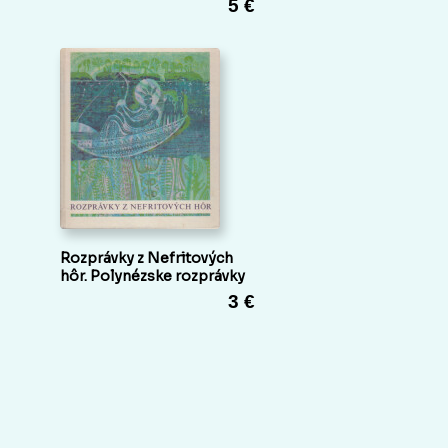
5 €
Rozprávky z Nefritových
hôr. Polynézske rozprávky
3 €