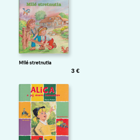
Milé stretnutia
3 €