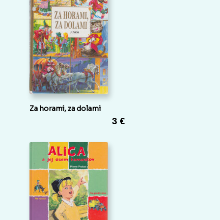
Za horami, za dolami
3 €