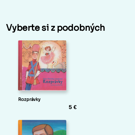
Vyberte si z podobných
Rozprávky
5 €