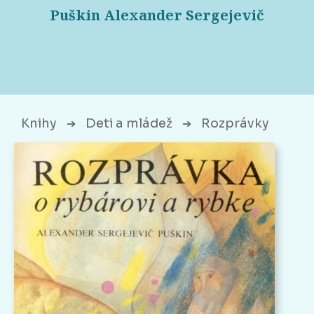
Puškin Alexander Sergejevič
Knihy
Deti a mládež
Rozprávky
➔
➔