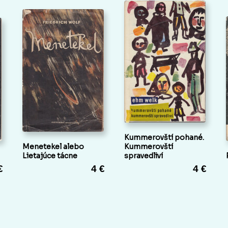
Kummerovští pohané.
Menetekel alebo
Kummerovští
Lietajúce tácne
spravedliví
€
4 €
4 €