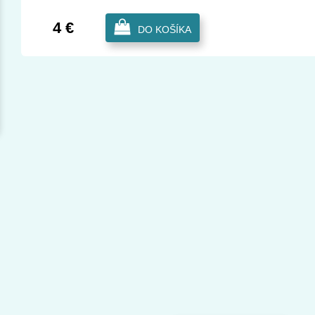
4 €
DO KOŠÍKA