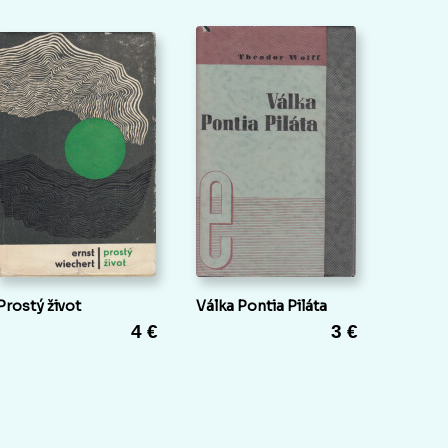
Prostý život
Válka Pontia Piláta
4 €
3 €