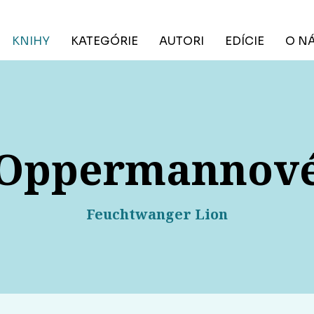
KNIHY
KATEGÓRIE
AUTORI
EDÍCIE
O N
Oppermannov
Feuchtwanger Lion