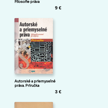
Filosofie práva
9 €
Autorské a priemyselné
práva. Príručka
3 €