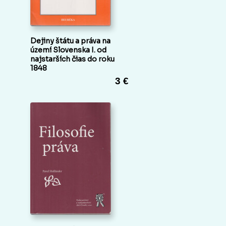
Dejiny štátu a práva na
území Slovenska I. od
najstarších čias do roku
1848
3 €