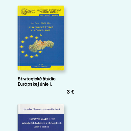
Strategické štúdie
Európskej únie I.
3 €