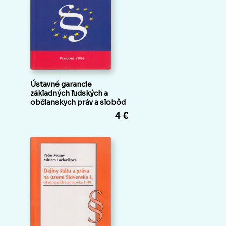
Ústavné garancie
základných ľudských a
občianskych práv a slobôd
4 €