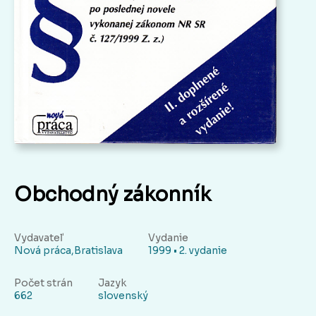
Obchodný zákonník
Vydavateľ
Vydanie
Nová práca,Bratislava
1999 • 2. vydanie
Počet strán
Jazyk
662
slovenský