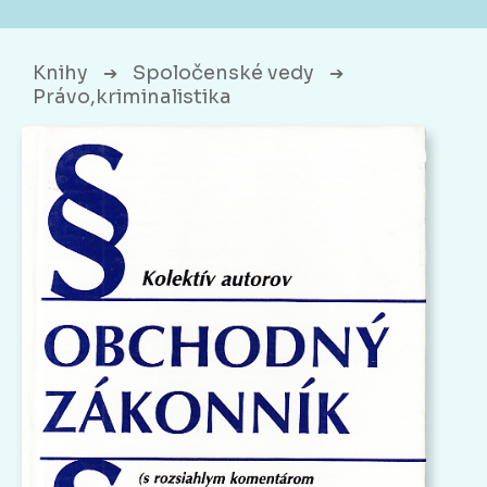
Knihy
Spoločenské vedy
➔
➔
Právo,kriminalistika