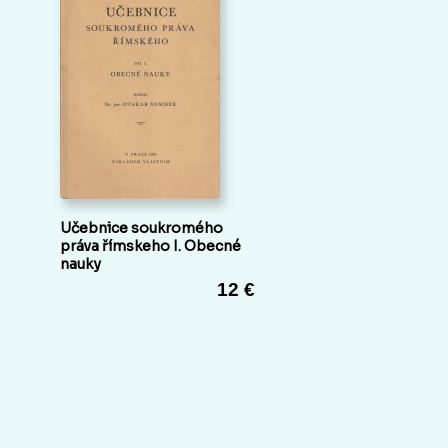
Učebnice soukromého
práva římskeho I. Obecné
nauky
12 €