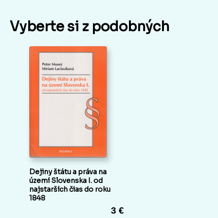
Vyberte si z podobných
Dejiny štátu a práva na
území Slovenska I. od
najstarších čias do roku
1848
3 €