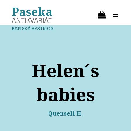
Paseka
ANTIKVARIÁT
BANSKÁ BYSTRICA
Helen´s
babies
Quensell H.