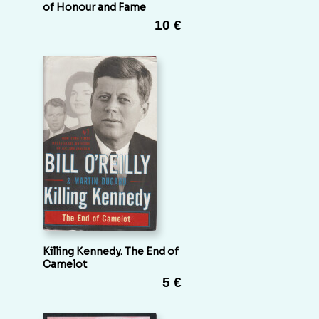
of Honour and Fame
10 €
Killing Kennedy. The End of
Camelot
5 €