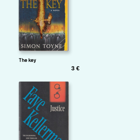
The key
3 €