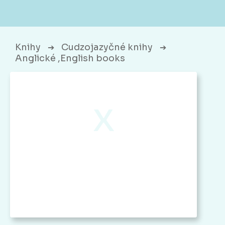
Knihy
Cudzojazyčné knihy
➔
➔
Anglické ,English books
x