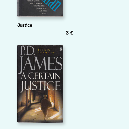
Justice
3 €