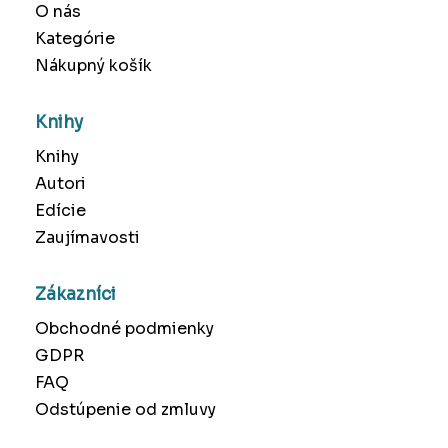
O nás
Kategórie
Nákupný košík
Knihy
Knihy
Autori
Edície
Zaujímavosti
Zákazníci
Obchodné podmienky
GDPR
FAQ
Odstúpenie od zmluvy