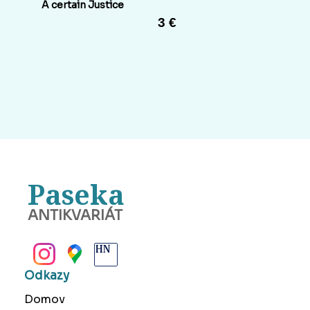
A certain Justice
3 €
Paseka
ANTIKVARIÁT
BANSKÁ BYSTRICA
Odkazy
Domov