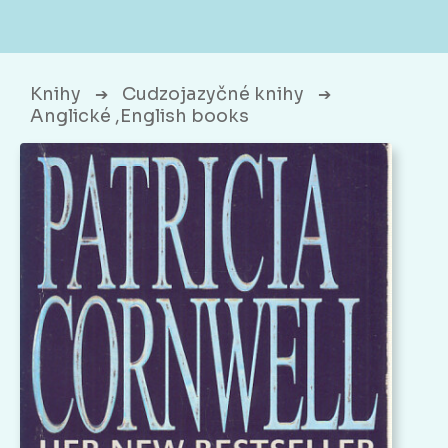
Knihy
Cudzojazyčné knihy
➔
➔
Anglické ,English books