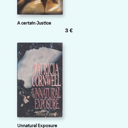
A certain Justice
3 €
Unnatural Exposure