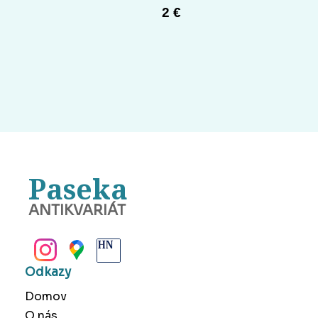
2 €
Paseka
ANTIKVARIÁT
BANSKÁ BYSTRICA
Odkazy
Domov
O nás