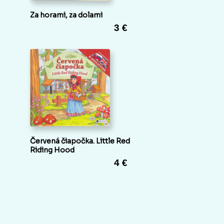
Za horami, za dolami
3 €
Červená čiapočka. Little Red
Riding Hood
4 €