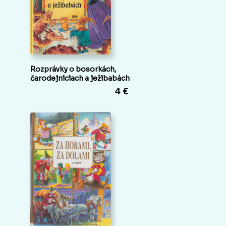
Rozprávky o bosorkách,
čarodejniciach a ježibabách
4 €