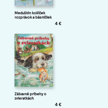
Meduškin košíček
rozprávok a básničiek
4 €
Zábavné príbehy o
zvieratkách
4 €