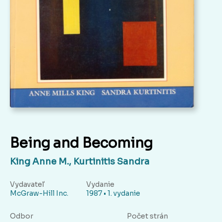
Being and Becoming
King Anne M., Kurtinitis Sandra
Vydavateľ
Vydanie
McGraw-Hill Inc.
1987 • 1. vydanie
Odbor
Počet strán