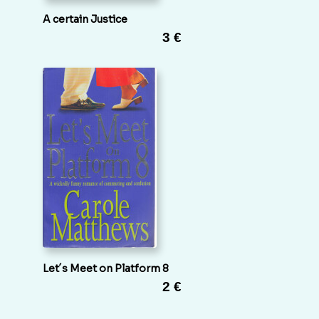
A certain Justice
3 €
Let´s Meet on Platform 8
2 €