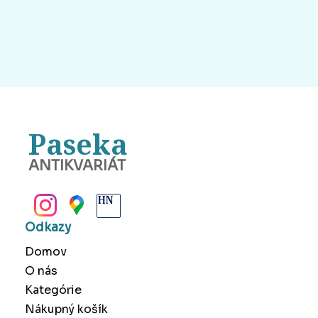
Paseka
ANTIKVARIÁT
BANSKÁ BYSTRICA
Odkazy
Domov
O nás
Kategórie
Nákupný košík