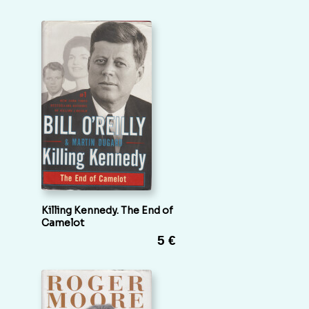
Killing Kennedy. The End of
Camelot
5 €