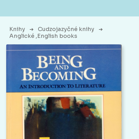
Knihy
Cudzojazyčné knihy
➔
➔
Anglické ,English books