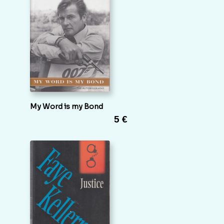
My Word is my Bond
5 €