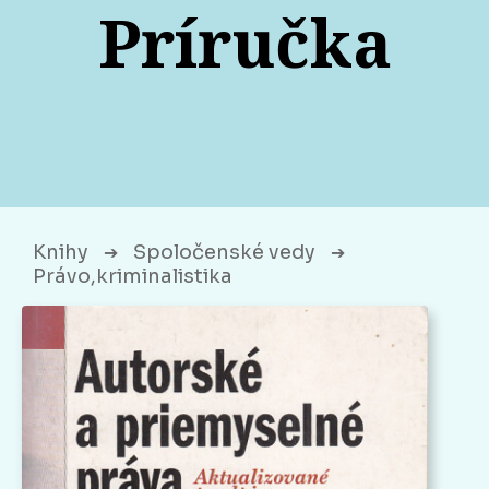
Príručka
Knihy
Spoločenské vedy
➔
➔
Právo,kriminalistika