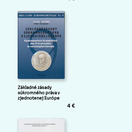
Základné zásady
súkromného práva v
zjednotenej Európe
4 €