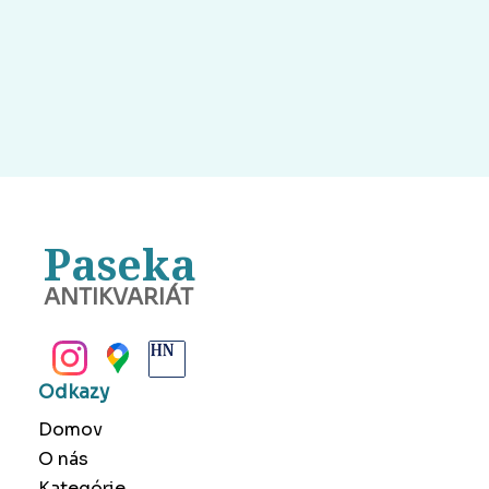
Paseka
ANTIKVARIÁT
BANSKÁ BYSTRICA
Odkazy
Domov
O nás
Kategórie