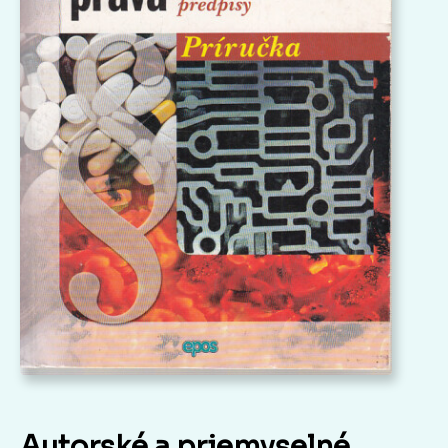
Autorské a priemyselné