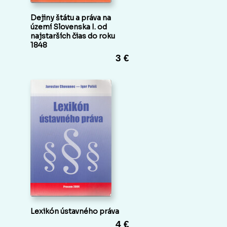
Dejiny štátu a práva na
území Slovenska I. od
najstarších čias do roku
1848
3 €
Lexikón ústavného práva
4 €