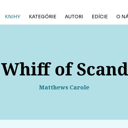
KNIHY
KATEGÓRIE
AUTORI
EDÍCIE
O N
 Whiff of Scand
Matthews Carole