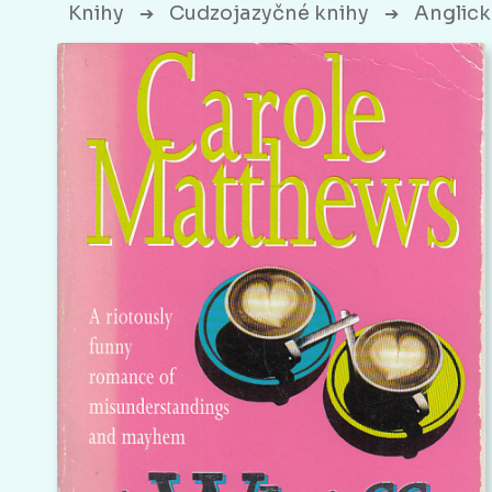
Knihy
Cudzojazyčné knihy
Anglick
➔
➔