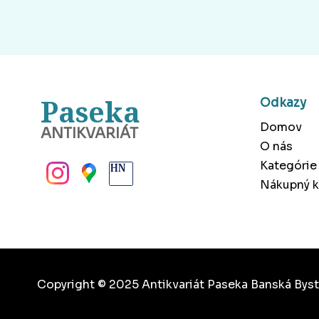
Paseka
Odkazy
Domov
ANTIKVARIÁT
O nás
BANSKÁ BYSTRICA
Kategórie
Nákupný k
Copyright © 2025 Antikvariát Paseka Banská Byst