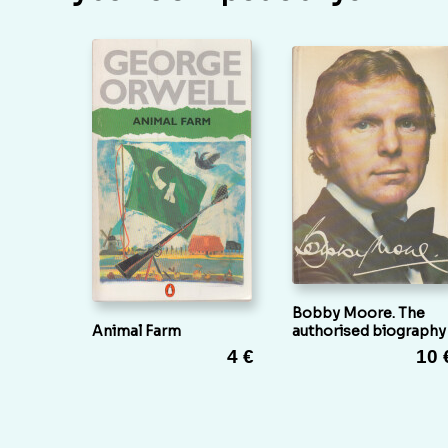
Bobby Moore. The
Animal Farm
authorised biography
4 €
10 