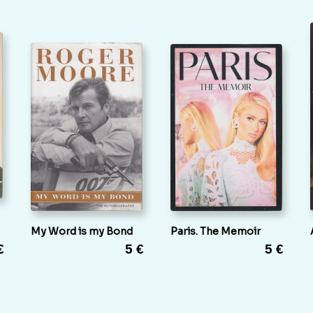
My Word is my Bond
Paris. The Memoir
€
5 €
5 €