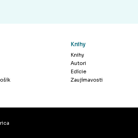
Knihy
Knihy
Autori
Edície
ošík
Zaujímavosti
rica