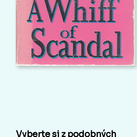
Vyberte si z podobných