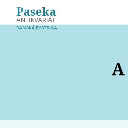
Paseka
ANTIKVARIÁT
BANSKÁ BYSTRICA
A