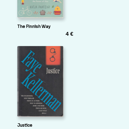
The Finnish Way
4 €
Justice