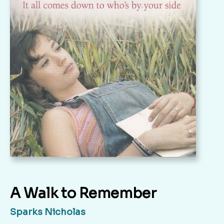
A Walk to Remember
Sparks Nicholas