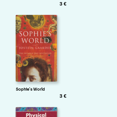
3 €
Sophie´s World
3 €