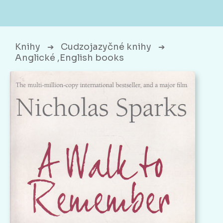
Knihy
Cudzojazyčné knihy
➔
➔
Anglické ,English books