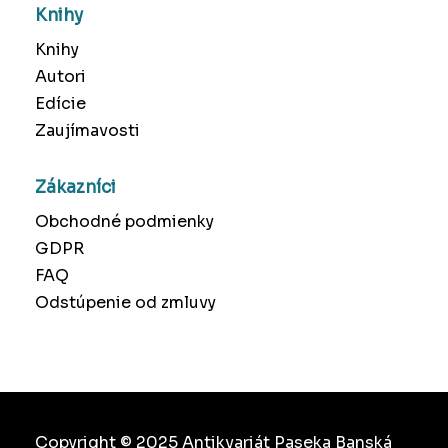
Knihy
Knihy
Autori
Edície
Zaujímavosti
Zákazníci
Obchodné podmienky
GDPR
FAQ
Odstúpenie od zmluvy
Copyright © 2025 Antikvariát Paseka Banská