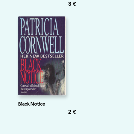
3 €
Black Notice
2 €