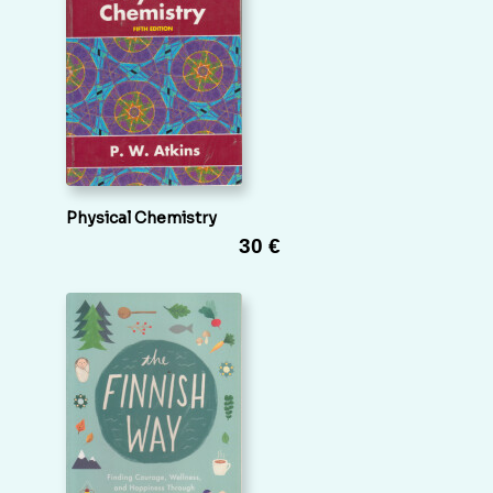
Physical Chemistry
30 €