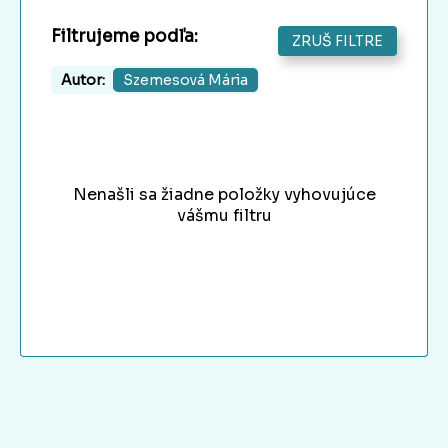
Filtrujeme podľa:
ZRUŠ FILTRE
Autor:
Szemesová Mária
Nenašli sa žiadne položky vyhovujúce
vášmu filtru