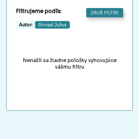
Filtrujeme podľa:
ZRUŠ FILTRE
Autor:
Strnad Julius
Nenašli sa žiadne položky vyhovujúce
vášmu filtru