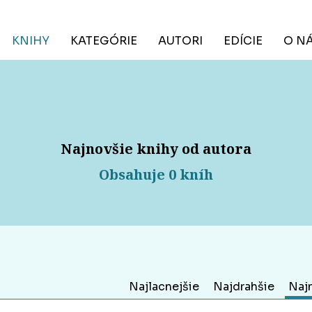
KNIHY
KATEGÓRIE
AUTORI
EDÍCIE
O N
Najnovšie knihy od autora
Obsahuje 0 kníh
Najlacnejšie
Najdrahšie
Naj