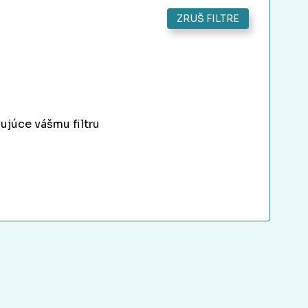
ZRUŠ FILTRE
ujúce vášmu filtru