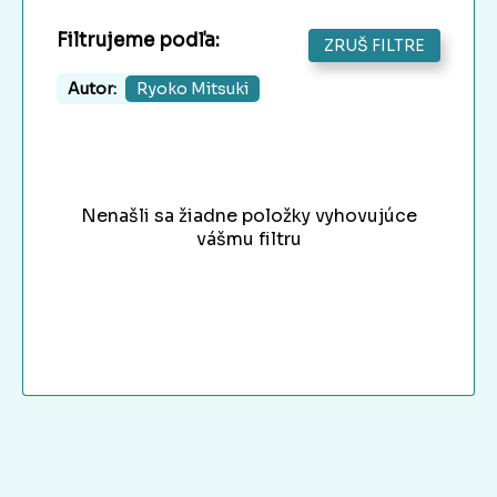
Filtrujeme podľa:
ZRUŠ FILTRE
Autor:
Ryoko Mitsuki
Nenašli sa žiadne položky vyhovujúce
vášmu filtru