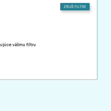
ZRUŠ FILTRE
ujúce vášmu filtru