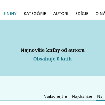
KNIHY
KATEGÓRIE
AUTORI
EDÍCIE
O N
Najnovšie knihy od autora
Obsahuje 0 kníh
Najlacnejšie
Najdrahšie
Naj