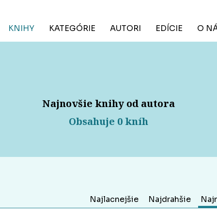
KNIHY
KATEGÓRIE
AUTORI
EDÍCIE
O N
Najnovšie knihy od autora
Obsahuje 0 kníh
Najlacnejšie
Najdrahšie
Naj