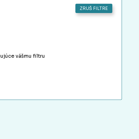
ZRUŠ FILTRE
ujúce vášmu filtru