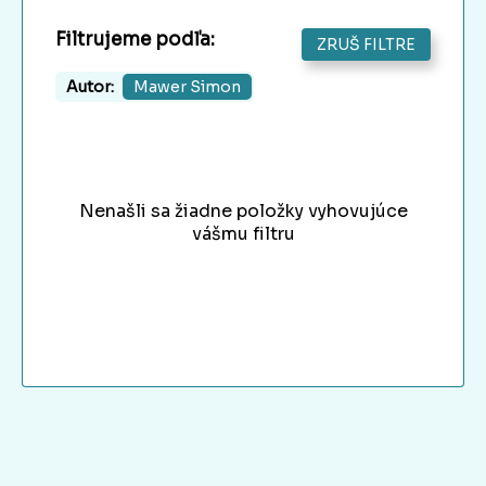
Filtrujeme podľa:
ZRUŠ FILTRE
Autor:
Mawer Simon
Nenašli sa žiadne položky vyhovujúce
vášmu filtru