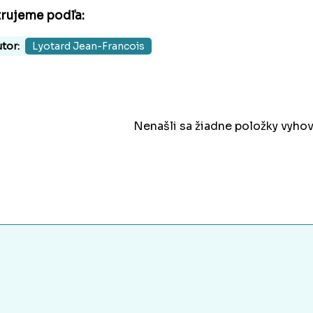
trujeme podľa:
tor:
Lyotard Jean-Francois
Nenašli sa žiadne položky vyhov