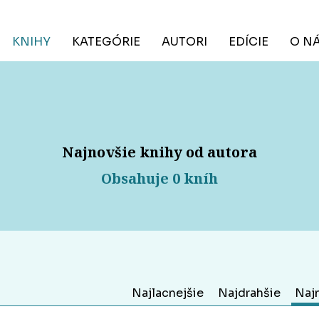
KNIHY
KATEGÓRIE
AUTORI
EDÍCIE
O N
Najnovšie knihy od autora
Obsahuje 0 kníh
Najlacnejšie
Najdrahšie
Naj