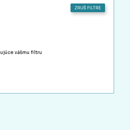
ZRUŠ FILTRE
ujúce vášmu filtru