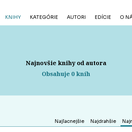
KNIHY
KATEGÓRIE
AUTORI
EDÍCIE
O N
Najnovšie knihy od autora
Obsahuje 0 kníh
Najlacnejšie
Najdrahšie
Naj