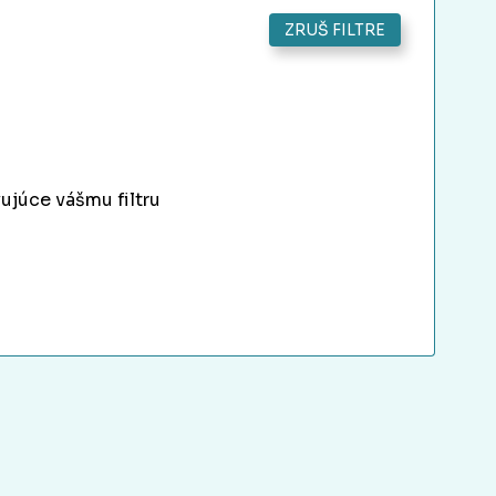
ZRUŠ FILTRE
ujúce vášmu filtru