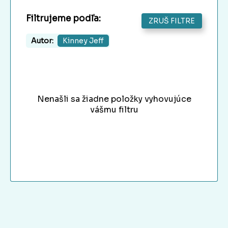
Filtrujeme podľa:
ZRUŠ FILTRE
Autor:
Kinney Jeff
Nenašli sa žiadne položky vyhovujúce
vášmu filtru