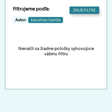
Filtrujeme podľa:
ZRUŠ FILTRE
Autor:
Karolinss Camila
Nenašli sa žiadne položky vyhovujúce
vášmu filtru