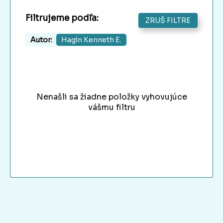
Filtrujeme podľa:
ZRUŠ FILTRE
Autor:
Hagin Kenneth E.
Nenašli sa žiadne položky vyhovujúce
vášmu filtru