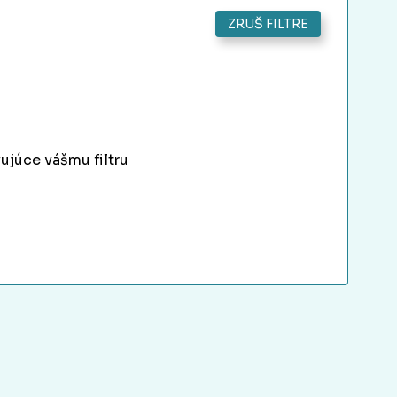
ZRUŠ FILTRE
ujúce vášmu filtru