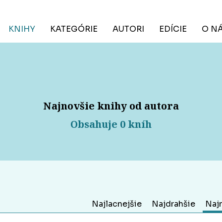
KNIHY
KATEGÓRIE
AUTORI
EDÍCIE
O N
Najnovšie knihy od autora
Obsahuje 0 kníh
Najlacnejšie
Najdrahšie
Naj