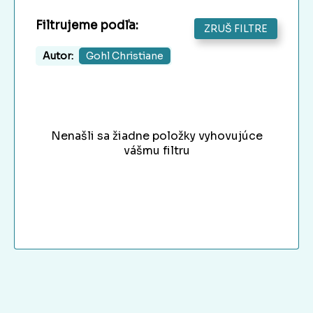
Filtrujeme podľa:
ZRUŠ FILTRE
Autor:
Gohl Christiane
Nenašli sa žiadne položky vyhovujúce
vášmu filtru