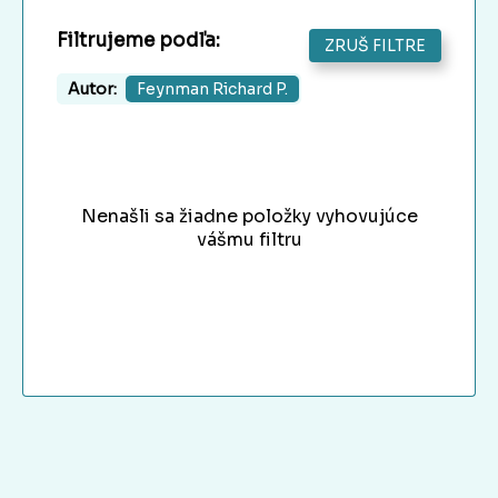
Filtrujeme podľa:
ZRUŠ FILTRE
Autor:
Feynman Richard P.
Nenašli sa žiadne položky vyhovujúce
vášmu filtru