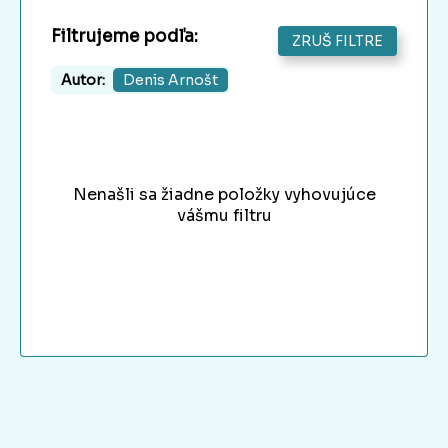
Filtrujeme podľa:
ZRUŠ FILTRE
Autor:
Denis Arnošt
Nenašli sa žiadne položky vyhovujúce
vášmu filtru