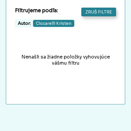
Filtrujeme podľa:
ZRUŠ FILTRE
Autor:
Ciccarelli Kristen
Nenašli sa žiadne položky vyhovujúce
vášmu filtru