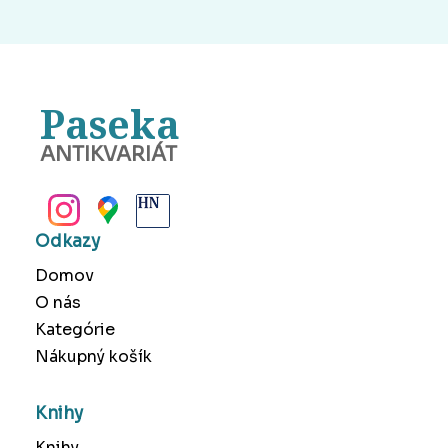
Paseka
ANTIKVARIÁT
BANSKÁ BYSTRICA
Odkazy
Domov
O nás
Kategórie
Nákupný košík
Knihy
Knihy