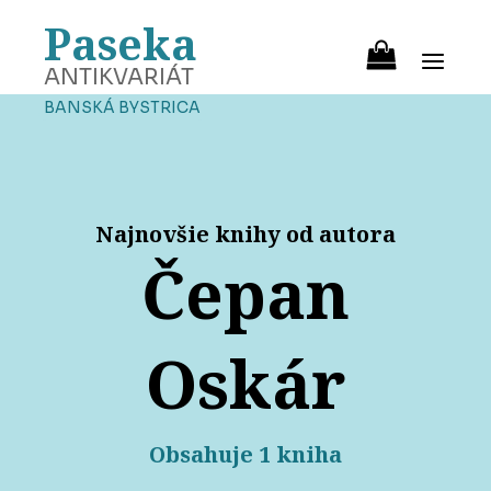
Paseka
ANTIKVARIÁT
BANSKÁ BYSTRICA
Najnovšie knihy od autora
Čepan
Oskár
Obsahuje 1 kniha