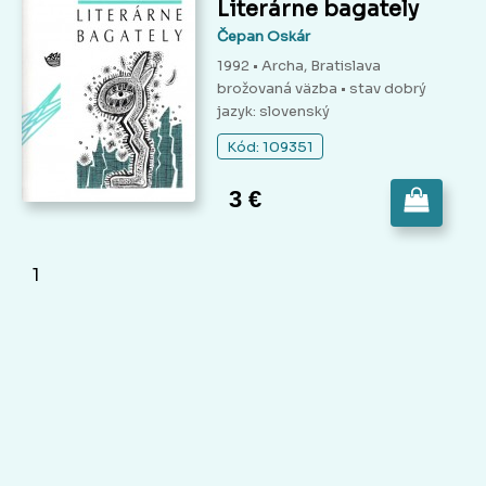
Literárne bagately
Čepan Oskár
1992 • Archa, Bratislava
brožovaná väzba
• stav dobrý
jazyk: slovenský
Kód: 109351
3 €
1