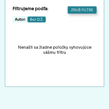
Filtrujeme podľa:
ZRUŠ FILTRE
Autor:
Bor D.Ž.
Nenašli sa žiadne položky vyhovujúce
vášmu filtru