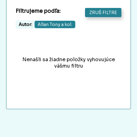
Filtrujeme podľa:
ZRUŠ FILTRE
Autor:
Allan Tony a kol.
Nenašli sa žiadne položky vyhovujúce
vášmu filtru