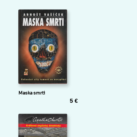
Maska smrti
5 €