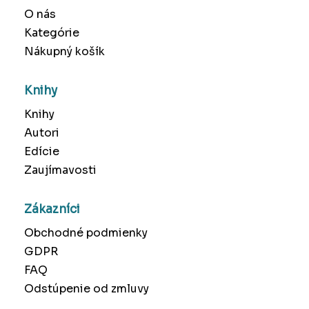
O nás
Kategórie
Nákupný košík
Knihy
Knihy
Autori
Edície
Zaujímavosti
Zákazníci
Obchodné podmienky
GDPR
FAQ
Odstúpenie od zmluvy