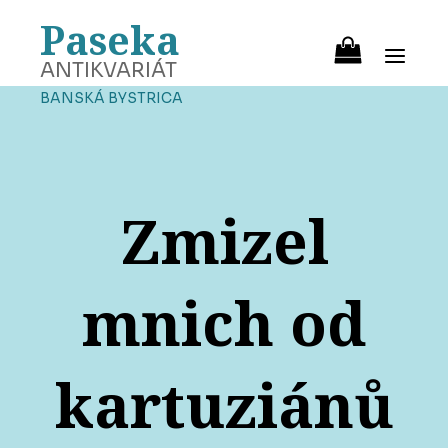
Paseka
ANTIKVARIÁT
BANSKÁ BYSTRICA
Zmizel
mnich od
kartuziánů