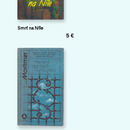
Smrť na Níle
5 €