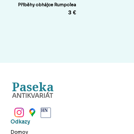
Příběhy obhájce Rumpolea
3 €
Paseka
ANTIKVARIÁT
BANSKÁ BYSTRICA
Odkazy
Domov