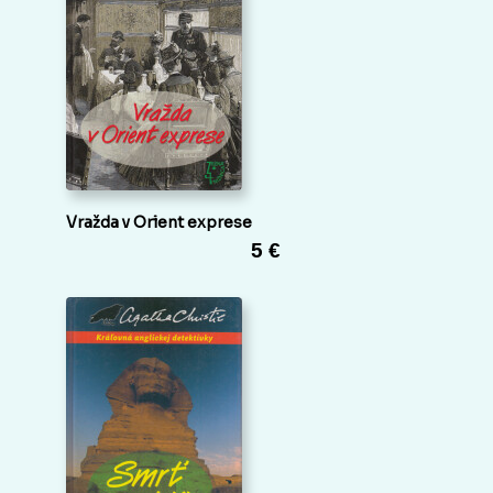
Vražda v Orient exprese
5 €