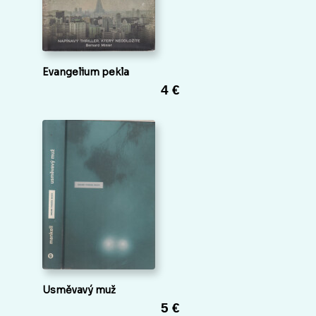
Evangelium pekla
4 €
Usměvavý muž
5 €