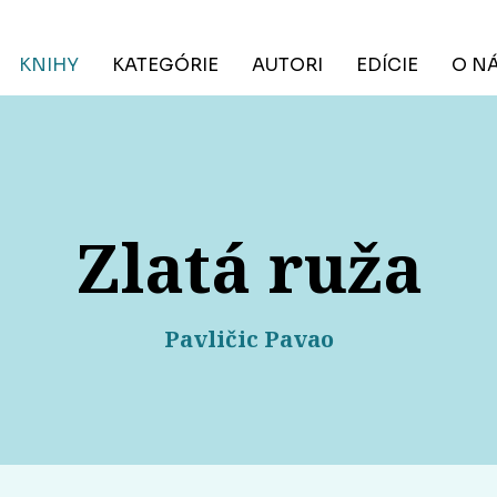
KNIHY
KATEGÓRIE
AUTORI
EDÍCIE
O N
Zlatá ruža
Pavličic Pavao