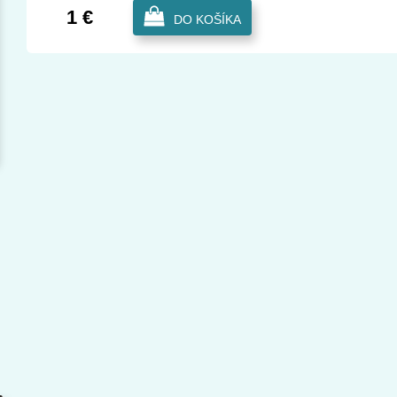
1 €
DO KOŠÍKA