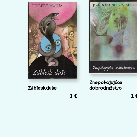
Znepokojujúce
Záblesk duše
dobrodružstvo
1 €
1 