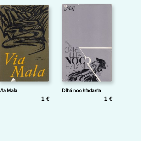
Via Mala
Dlhá noc hľadania
1 €
1 €