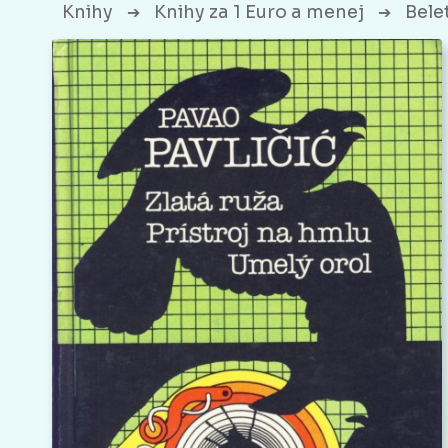
Knihy
Knihy za 1 Euro a menej
Bele
➔
➔