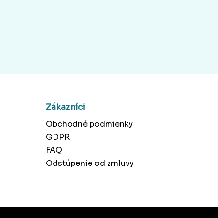
Zákazníci
Obchodné podmienky
GDPR
FAQ
Odstúpenie od zmluvy