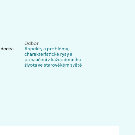
Odbor
ědectví
Aspekty a problémy,
charakteristické rysy a
ponaučení z každodenního
života ve starověkém světě