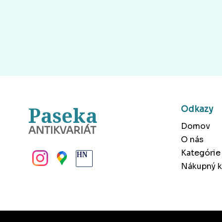
Paseka
Odkazy
Domov
ANTIKVARIÁT
O nás
BANSKÁ BYSTRICA
Kategórie
Nákupný k