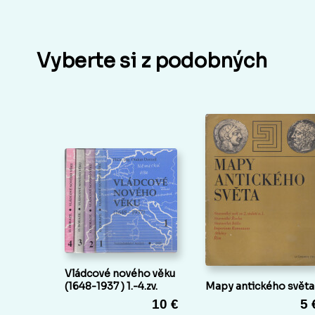
Vyberte si z podobných
Vládcové nového věku
(1648-1937 ) 1.-4.zv.
Mapy antického světa
10 €
5 