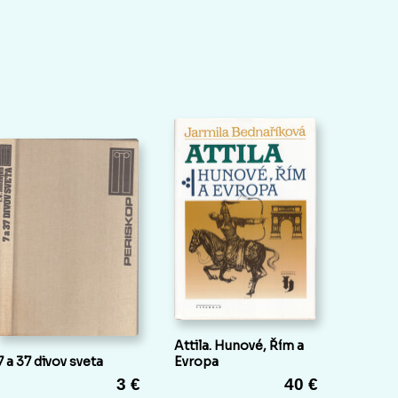
Attila. Hunové, Řím a
7 a 37 divov sveta
Evropa
3 €
40 €