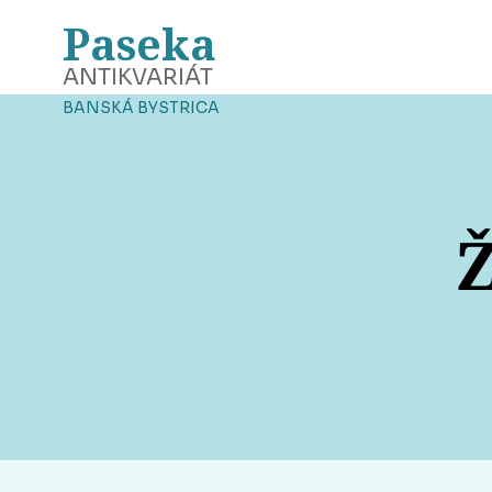
Paseka
ANTIKVARIÁT
BANSKÁ BYSTRICA
Ž