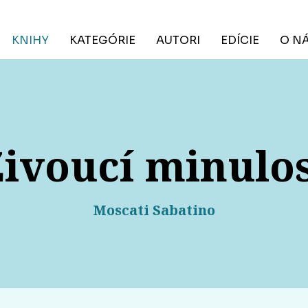
KNIHY
KATEGÓRIE
AUTORI
EDÍCIE
O N
ivoucí minulo
Moscati Sabatino