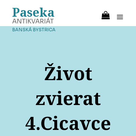
Paseka
ANTIKVARIÁT
BANSKÁ BYSTRICA
Život
zvierat
4.Cicavce