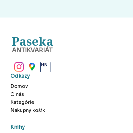
Paseka
ANTIKVARIÁT
BANSKÁ BYSTRICA
Odkazy
Domov
O nás
Kategórie
Nákupný košík
Knihy