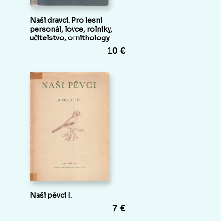
Naši dravci. Pro lesní
personál, lovce, rolníky,
učitelstvo, ornithology
10 €
Naši pěvci I.
7 €