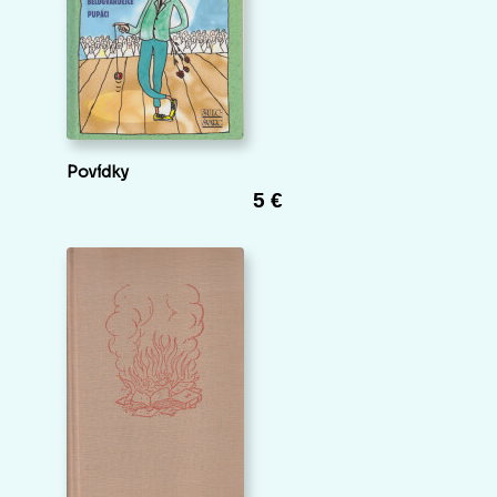
Povídky
5 €