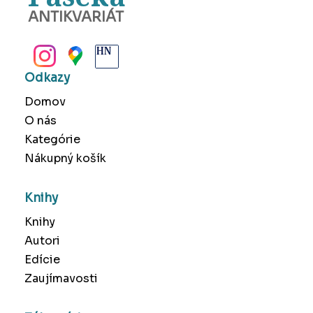
ANTIKVARIÁT
BANSKÁ BYSTRICA
Odkazy
Domov
O nás
Kategórie
Nákupný košík
Knihy
Knihy
Autori
Edície
Zaujímavosti