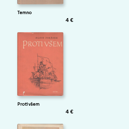
Temno
4 €
Proti všem
4 €