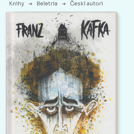
Knihy
Beletria
Českí autori
➔
➔