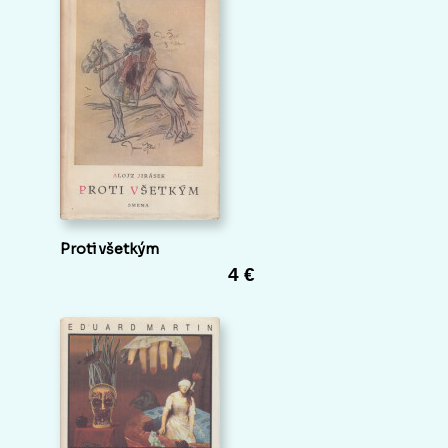
Proti všetkým
4 €