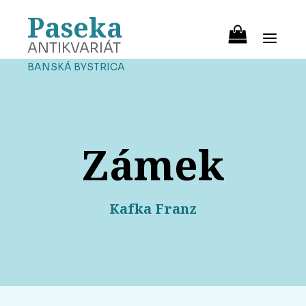
Paseka
ANTIKVARIÁT
BANSKÁ BYSTRICA
Zámek
Kafka Franz