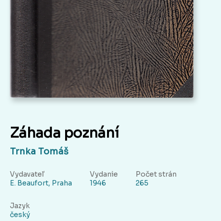
Záhada poznání
Trnka Tomáš
Vydavateľ
Vydanie
Počet strán
E. Beaufort, Praha
1946
265
Jazyk
český