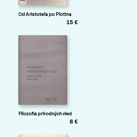
Od Aristotela po Plotina
15 €
Filozofia prírodných vied
8 €