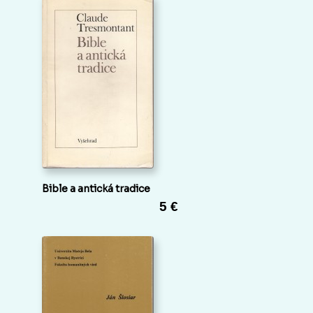
Bible a antická tradice
5 €