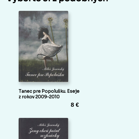
Tanec pre Popolušku. Eseje
z rokov 2009-2010
8 €