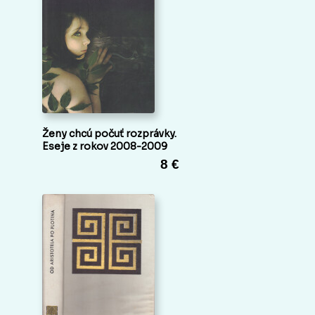
Ženy chcú počuť rozprávky.
Eseje z rokov 2008-2009
8 €