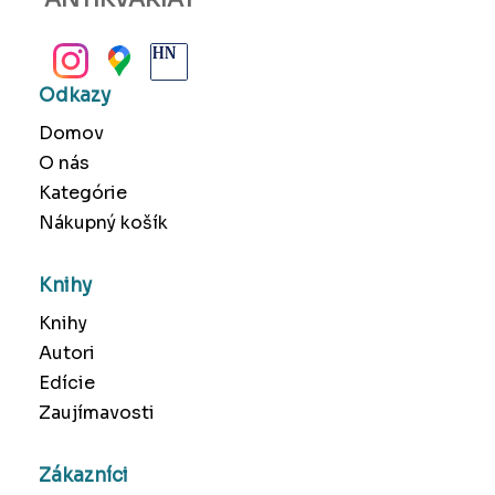
BANSKÁ BYSTRICA
Odkazy
Domov
O nás
Kategórie
Nákupný košík
Knihy
Knihy
Autori
Edície
Zaujímavosti
Zákazníci