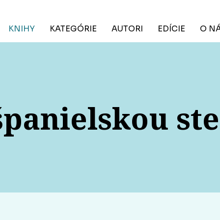
KNIHY
KATEGÓRIE
AUTORI
EDÍCIE
O N
španielskou st