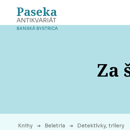
Paseka
ANTIKVARIÁT
BANSKÁ BYSTRICA
Za 
Knihy
Beletria
Detektívky, trilery
➔
➔