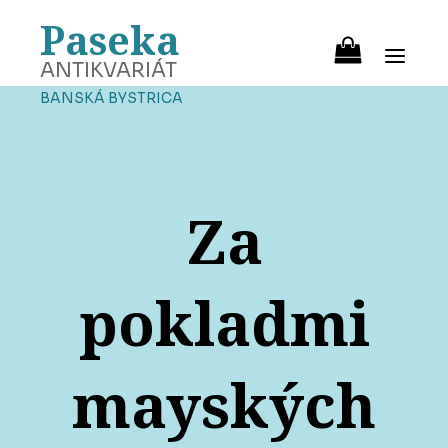
Paseka
ANTIKVARIÁT
BANSKÁ BYSTRICA
Za
pokladmi
mayských