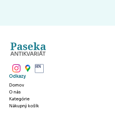
Paseka
ANTIKVARIÁT
BANSKÁ BYSTRICA
Odkazy
Domov
O nás
Kategórie
Nákupný košík