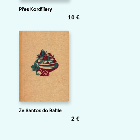
Přes Kordillery
10 €
Ze Santos do Bahie
2 €