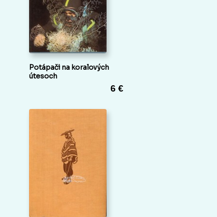
Potápači na koralových
útesoch
6 €