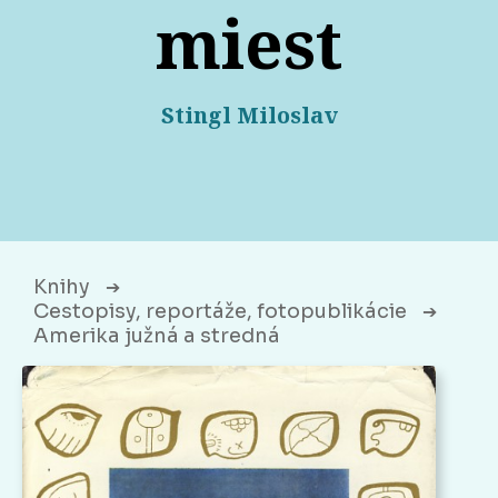
miest
Stingl Miloslav
Knihy
➔
Cestopisy, reportáže, fotopublikácie
➔
Amerika južná a stredná