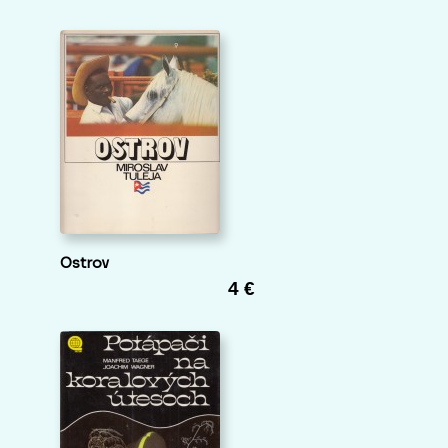
Ostrov
4 €