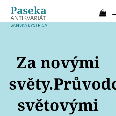
Paseka
ANTIKVARIÁT
BANSKÁ BYSTRICA
Za novými
světy.Průvod
světovými