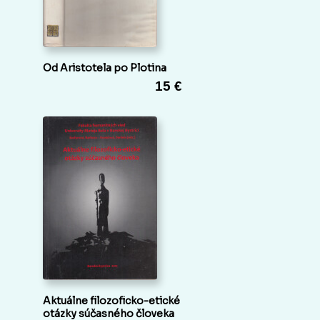
Od Aristotela po Plotina
15 €
Aktuálne filozoficko-etické
otázky súčasného človeka