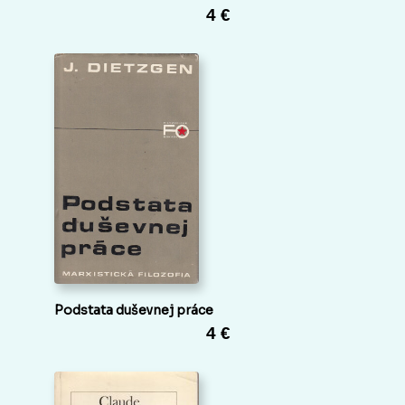
4 €
Podstata duševnej práce
4 €