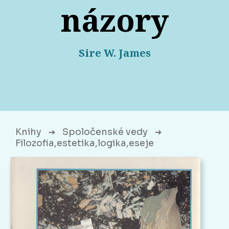
názory
Sire W. James
Knihy
Spoločenské vedy
➔
➔
Filozofia,estetika,logika,eseje