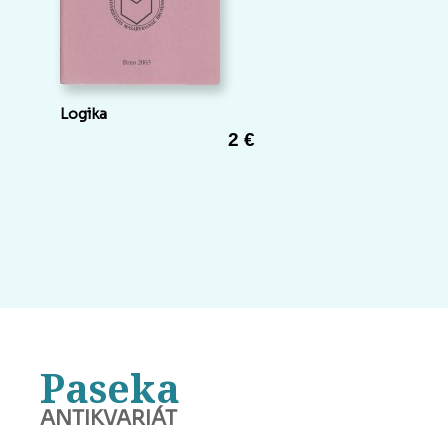
Logika
2 €
Paseka
ANTIKVARIÁT
BANSKÁ BYSTRICA