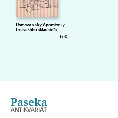
Úsmevy a slzy. Spomienky
trnavského skladateľa
5 €
Paseka
ANTIKVARIÁT
BANSKÁ BYSTRICA