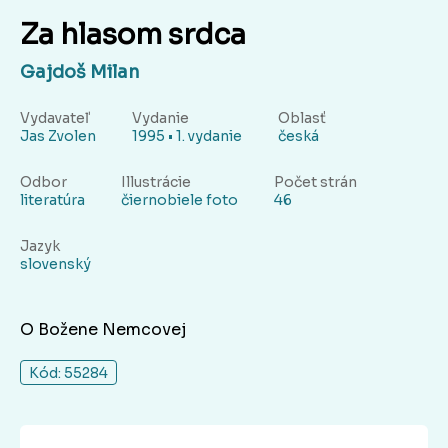
Za hlasom srdca
Gajdoš Milan
Vydavateľ
Vydanie
Oblasť
Jas Zvolen
1995 • 1. vydanie
česká
Odbor
Illustrácie
Počet strán
literatúra
čiernobiele foto
46
Jazyk
slovenský
O Božene Nemcovej
Kód: 55284