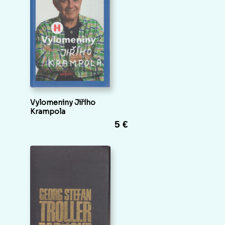
Vylomeniny Jiřího
Krampola
5 €