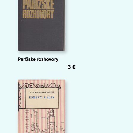
Parížske rozhovory
3 €