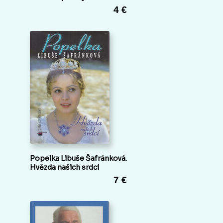
4 €
Popelka Libuše Šafránková.
Hvězda našich srdcí
7 €