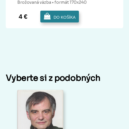
Brožovaná
väzba
• formát 170x240
4 €
DO KOŠÍKA
Vyberte si z podobných