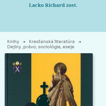
Lacko Richard zost.
Knihy
Kresťanská literatúra
➔
➔
Dejiny ,právo, sociológia, eseje