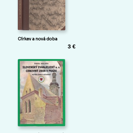
Církev a nová doba
3 €