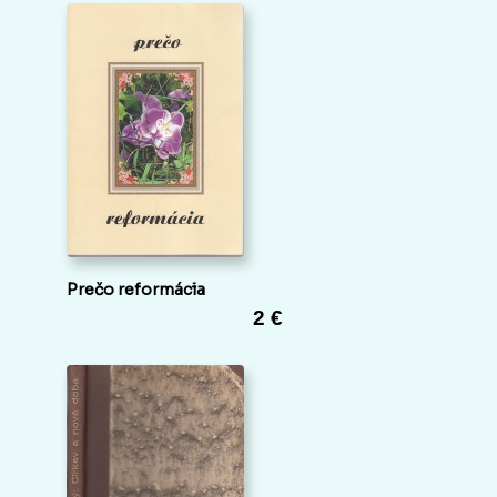
Prečo reformácia
2 €