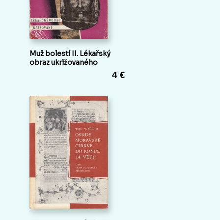
Muž bolestí II. Lékařský
obraz ukrižovaného
4 €