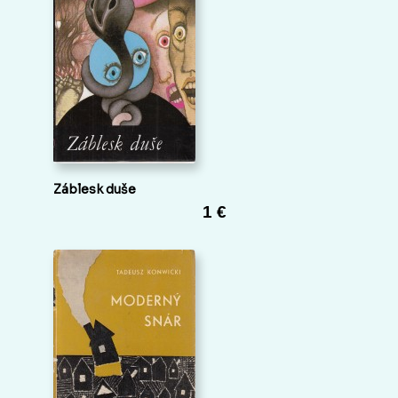
Záblesk duše
1 €