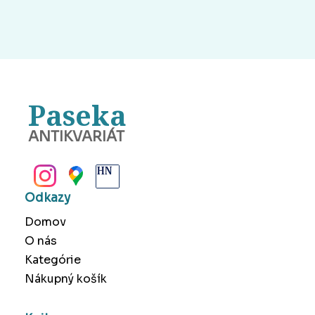
Paseka
ANTIKVARIÁT
BANSKÁ BYSTRICA
Odkazy
Domov
O nás
Kategórie
Nákupný košík