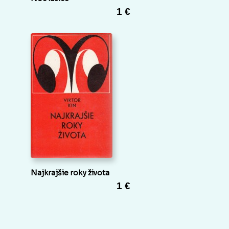
1 €
Najkrajšie roky života
1 €