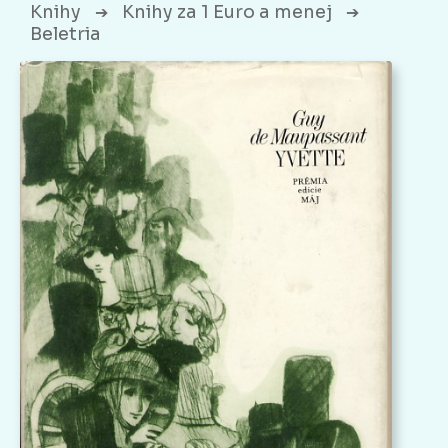
Knihy
Knihy za 1 Euro a menej
➔
➔
Beletria