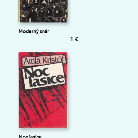
Moderný snár
1 €
Noc lasice