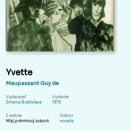
Yvette
Maupassant Guy de
Vydavateľ
Vydanie
Smena Bratislava
1975
Z edície
Odbor
Máj prémiový zväzok
novela