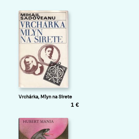
Vrchárka, Mlyn na Sirete
1 €