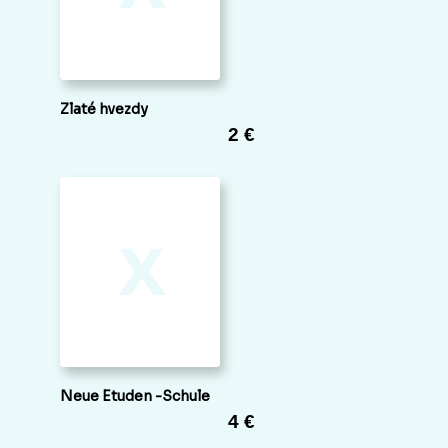
Zlaté hvezdy
2 €
x
Neue Etuden -Schule
4 €