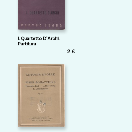
I. Quartetto D´Archi.
Partitura
2 €