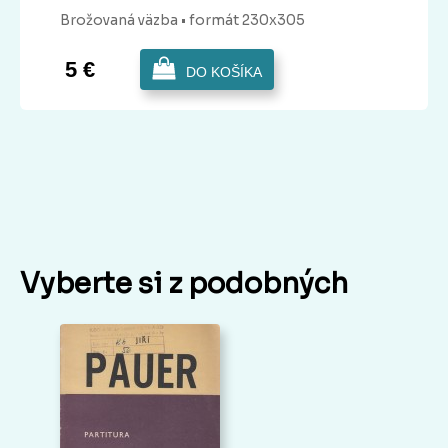
Brožovaná
väzba
• formát 230x305
5 €
DO KOŠÍKA
Vyberte si z podobných