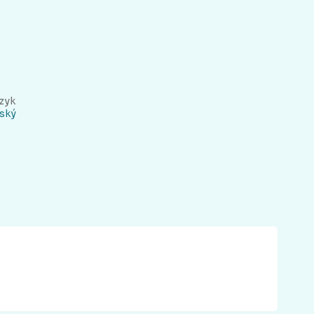
zyk
ský