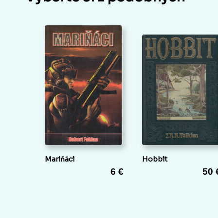
Mariňáci
Hobbit
6 €
50 