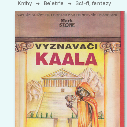
Knihy
Beletria
Sci-fi, fantazy
➔
➔