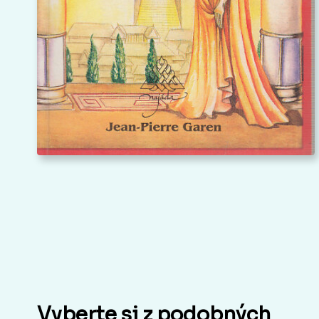
Vyberte si z podobných