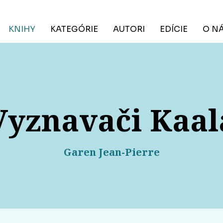
KNIHY
KATEGÓRIE
AUTORI
EDÍCIE
O N
Vyznavači Kaal
Garen Jean-Pierre