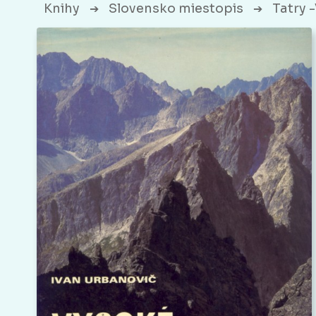
Knihy
Slovensko miestopis
Tatry 
➔
➔