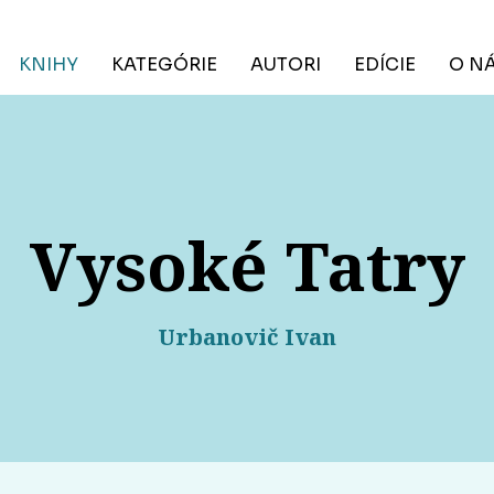
KNIHY
KATEGÓRIE
AUTORI
EDÍCIE
O N
Vysoké Tatry
Urbanovič Ivan