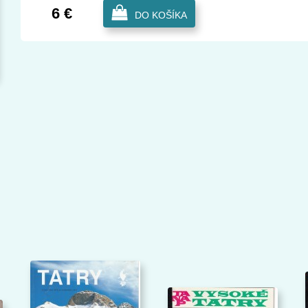
6 €
DO KOŠÍKA