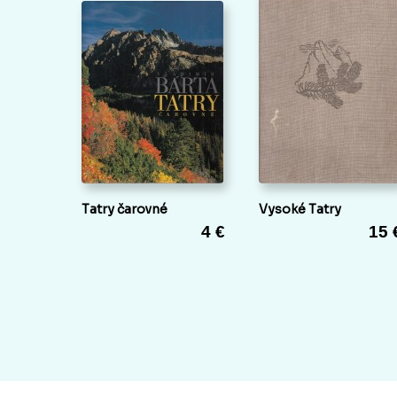
Tatry čarovné
Vysoké Tatry
4 €
15 