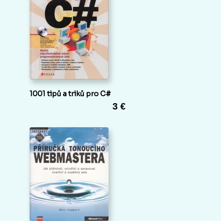
1001 tipů a triků pro C#
3 €