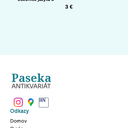
3 €
Paseka
ANTIKVARIÁT
BANSKÁ BYSTRICA
Odkazy
Domov