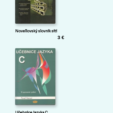
Novellovský slovník sítí
3 €
Učebnice jazyka C