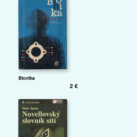
Bionika
2 €