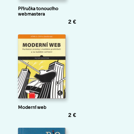
Příručka tonoucího
webmastera
2 €
Moderní web
2 €