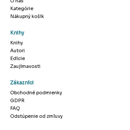
O nás
Kategórie
Nákupný košík
Knihy
Knihy
Autori
Edície
Zaujímavosti
Zákazníci
Obchodné podmienky
GDPR
FAQ
Odstúpenie od zmluvy