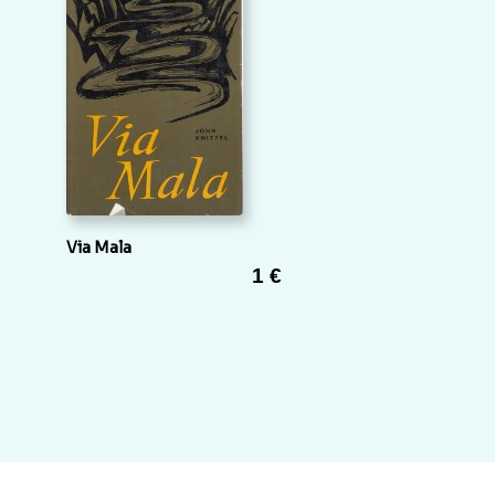
Via Mala
1 €