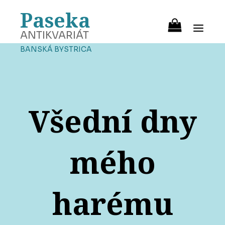
Paseka
ANTIKVARIÁT
BANSKÁ BYSTRICA
Všední dny
mého
harému