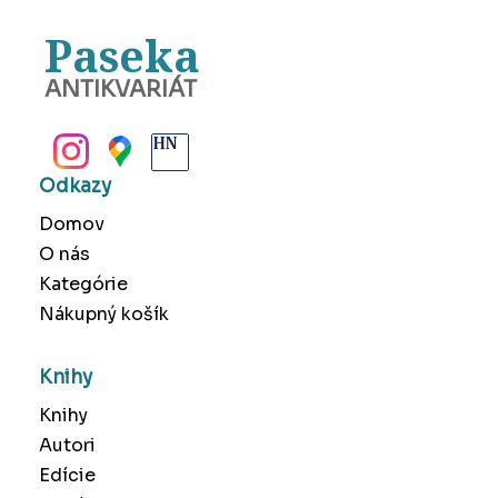
Paseka
ANTIKVARIÁT
BANSKÁ BYSTRICA
Odkazy
Domov
O nás
Kategórie
Nákupný košík
Knihy
Knihy
Autori
Edície