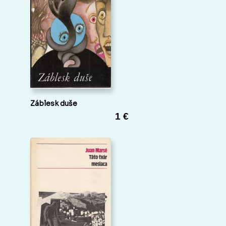
Záblesk duše
1 €