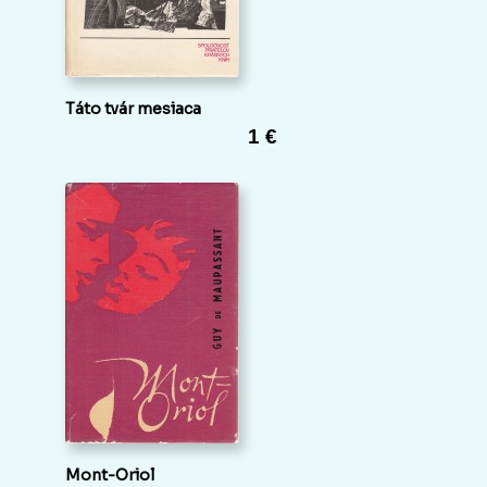
Táto tvár mesiaca
1 €
Mont-Oriol