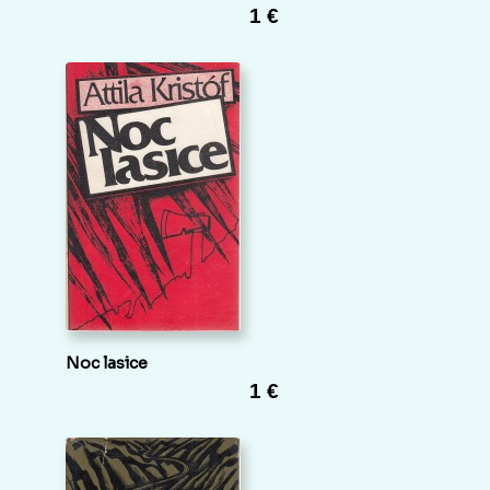
1 €
Noc lasice
1 €