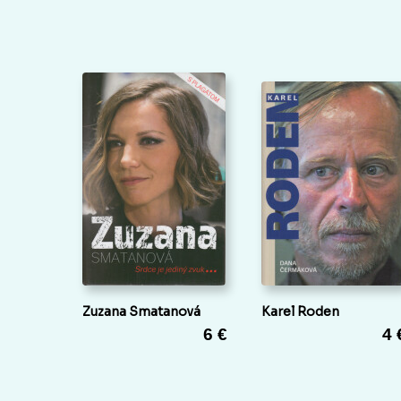
Zuzana Smatanová
Karel Roden
6 €
4 