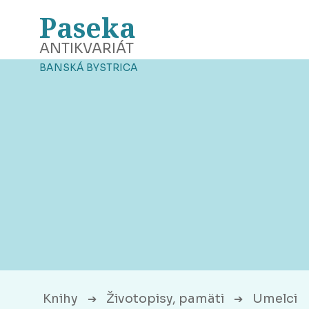
Paseka
ANTIKVARIÁT
BANSKÁ BYSTRICA
Knihy
Životopisy, pamäti
Umelci
➔
➔