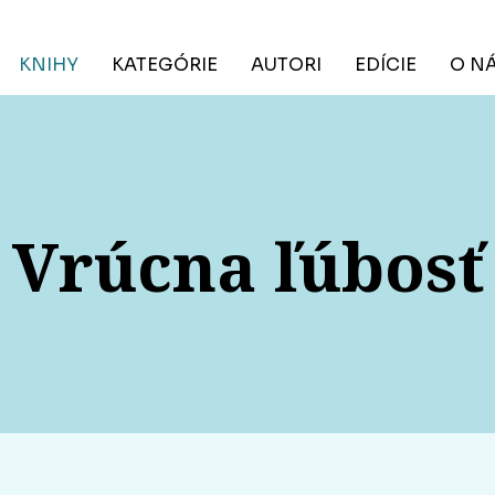
KNIHY
KATEGÓRIE
AUTORI
EDÍCIE
O N
Vrúcna ľúbosť