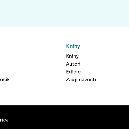
Knihy
Knihy
Autori
Edície
ošík
Zaujímavosti
rica