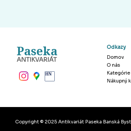
Paseka
Odkazy
Domov
ANTIKVARIÁT
O nás
BANSKÁ BYSTRICA
Kategórie
Nákupný k
Copyright © 2025 Antikvariát Paseka Banská Byst